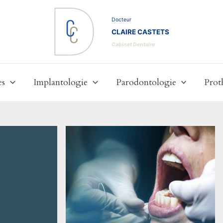
Docteur
CLAIRE CASTETS
Cabinet Dentaire
es
Implantologie
Parodontologie
Prot