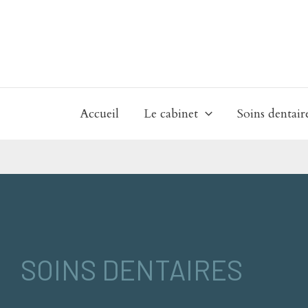
Aller
au
contenu
Accueil
Le cabinet
Soins dentair
SOINS DENTAIRES