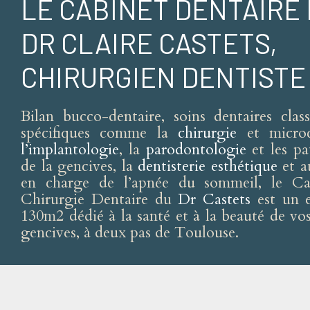
LE CABINET DENTAIRE
DR CLAIRE CASTETS,
CHIRURGIEN DENTISTE
Bilan bucco-dentaire, soins dentaires clas
spécifiques comme la
chirurgie
et microc
l’implantologie
, la
parodontologie
et les pa
de la gencives, la
dentisterie esthétique
et au
en charge de l’apnée du sommeil, le Ca
Chirurgie Dentaire du
Dr Castets
est un e
130m2 dédié à la santé et à la beauté de vos
gencives, à deux pas de Toulouse.