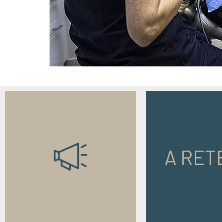
A RET