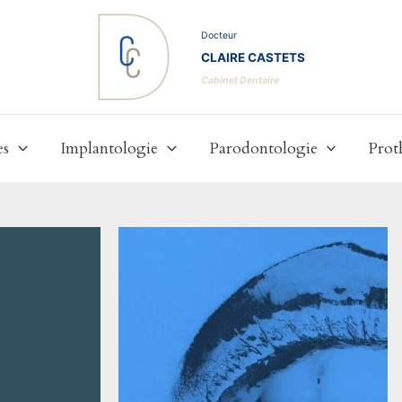
Docteur
CLAIRE CASTETS
Cabinet Dentaire
es
Implantologie
Parodontologie
Prot