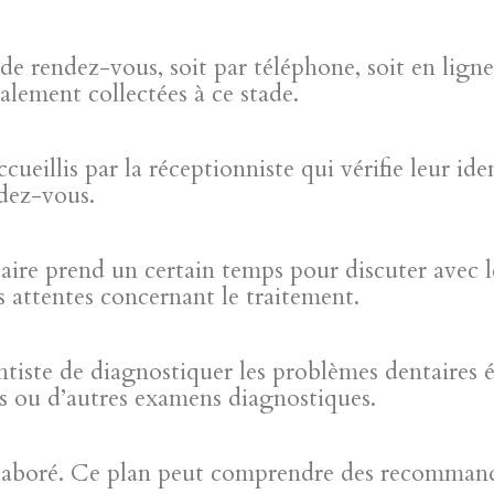
e rendez-vous, soit par téléphone, soit en lign
alement collectées à ce stade.
cueillis par la réceptionniste qui vérifie leur iden
ndez-vous.
taire prend un certain temps pour discuter avec l
s attentes concernant le traitement.
tiste de diagnostiquer les problèmes dentaires é
s ou d’autres examens diagnostiques.
élaboré. Ce plan peut comprendre des recommand