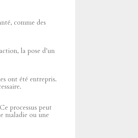
 santé, comme des
action, la pose d’un
es ont été entrepris.
essaire.
. Ce processus peut
ce maladie ou une