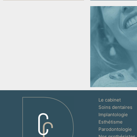
Le cabinet
Soins dentaires
Implantologie
Esthétisme
Parodontologie
Nos prothésistes