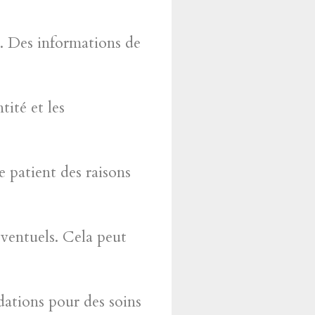
e. Des informations de
tité et les
e patient des raisons
ventuels. Cela peut
ations pour des soins