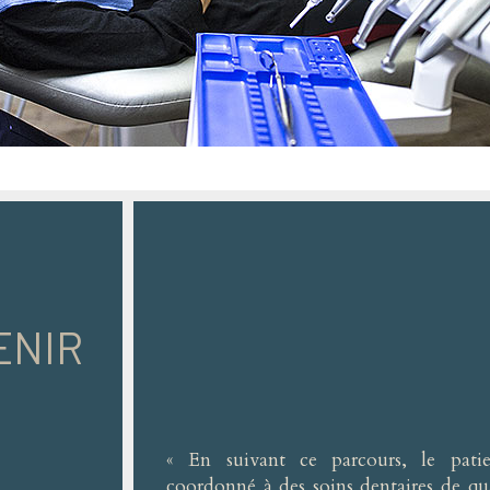
ENIR
« En suivant ce parcours, le patie
coordonné à des soins dentaires de qua