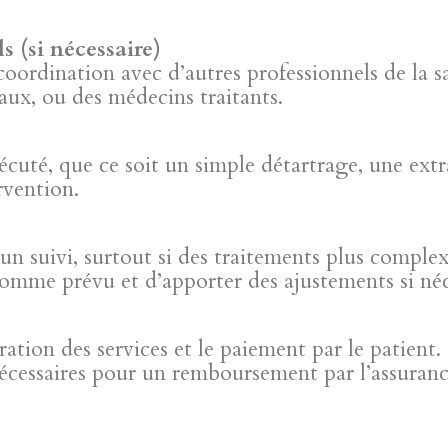
s (si nécessaire)
 coordination avec d’autres professionnels de la
aux, ou des médecins traitants.
cuté, que ce soit un simple détartrage, une extr
rvention.
un suivi, surtout si des traitements plus complex
comme prévu et d’apporter des ajustements si néc
ration des services et le paiement par le patient
nécessaires pour un remboursement par l’assuran