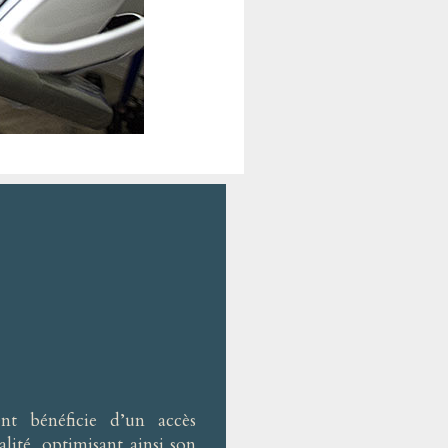
nt bénéficie d’un accès
lité, optimisant ainsi son