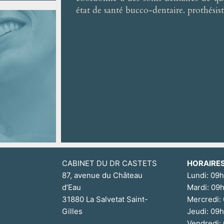
état de santé bucco-dentaire. prothésist
CABINET DU DR CASTETS
HORAIRE
87, avenue du Château
Lundi: 09
d’Eau
Mardi: 09
31880 La Salvetat Saint-
Mercredi:
Gilles
Jeudi: 09
Vendredi: