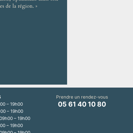
es de la région. »
S
Prendre un rendez-vous
05 61 40 10 80
h00 – 19h00
h00 – 19h00
 09h00 – 19h00
h00 – 19h00
 09h00 – 19h00